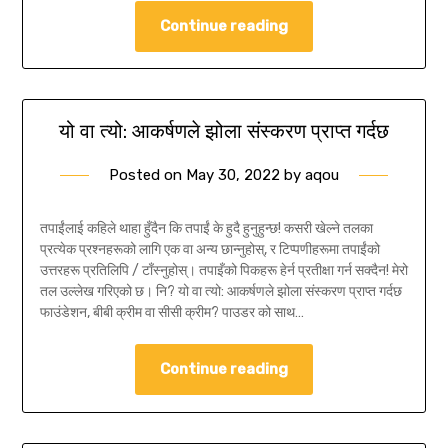
Continue reading
यो वा त्यो: आकर्षणले झोला संस्करण प्राप्त गर्दछ
Posted on
May 30, 2022
by
aqou
तपाईंलाई कहिले थाहा हुँदैन कि तपाईं के हुदै हुनुहुन्छ! कसरी खेल्ने तलका
प्रत्येक प्रश्नहरूको लागि एक वा अन्य छान्नुहोस्, र टिप्पणीहरूमा तपाईंको
उत्तरहरू प्रतिलिपि / टाँस्नुहोस्। तपाइँको पिकहरू हेर्न प्रतीक्षा गर्न सक्दैन! मेरो
तल उल्लेख गरिएको छ। नि? यो वा त्यो: आकर्षणले झोला संस्करण प्राप्त गर्दछ
फाउंडेशन, बीबी क्रीम वा सीसी क्रीम? पाउडर को साथ…
Continue reading