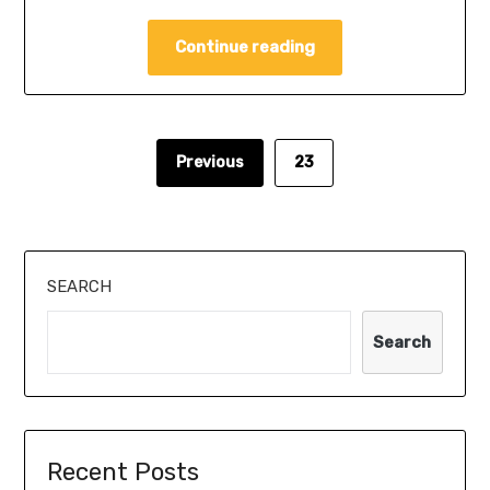
Continue reading
Previous
23
SEARCH
Search
Recent Posts