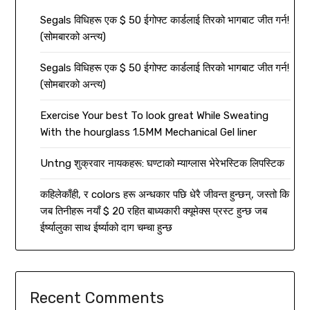
Segals विधिहरू एक $ 50 ईगोफ्ट कार्डलाई तिरको भागबाट जीत गर्न!
(सोमबारको अन्त्य)
Segals विधिहरू एक $ 50 ईगोफ्ट कार्डलाई तिरको भागबाट जीत गर्न!
(सोमबारको अन्त्य)
Exercise Your best To look great While Sweating
With the hourglass 1.5MM Mechanical Gel liner
Untng शुक्रवार नायकहरू: घण्टाको म्याग्लास भेरेभस्टिक लिपस्टिक
कहिलेकाँही, र colors हरू अन्धकार पछि धेरै जीवन्त हुन्छन्, जस्तो कि
जब तिनीहरू नयाँ $ 20 रहित बाध्यकारी क्यूमेक्स प्रस्ट हुन्छ जब
ईर्ष्यालुका साथ ईर्ष्याको दाग चम्चा हुन्छ
Recent Comments