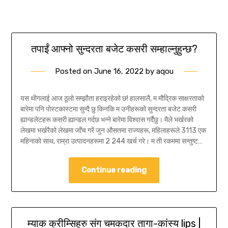
तपाईं आफ्नो सुन्दरता बजेट कसरी सम्हाल्नुहुन्छ?
Posted on
June 16, 2022
by
aqou
यस थीगलाई आज ठूलो सम्झौता हराइरहेको छ! हालसालै, म मौद्रिक साक्षरताको
बारेमा पनि पोस्टकास्टमा सुन्दै छु किनकि म उनीहरूको सुन्दरता बजेट कसरी
ह्यान्डलेटहरू कसरी ह्यान्डल गर्दछ भन्ने बारेमा विश्वास गर्दैछु। मैले भर्खरको
लेखमा भर्खरैको लेखमा जाँच गरें जुन औसतमा राज्यहरू, महिलाहरूले 3113 एक
महिनाको साथ, राम्रा उत्पादनहरूमा 2 244 खर्च गरे। म ती रकममा सन्तुष्ट…
Continue reading
म्याक क्रीम्सिहरु संग चमकदार तागा-कांस्य lips |