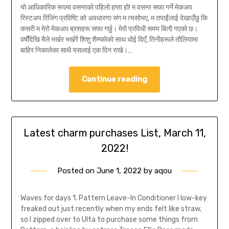
यो आधिकारिक रूपमा वसन्तको पहिलो हप्ता हो! म वसन्त सफा गर्ने मेकअप
रिस्टअप रिजिंग प्रविष्टि को अवधारणा संग म त्यसोभए, म तपाईंलाई देखाउँछु कि
कसरी म मेरो मेकअप ब्रशहरू सफा गर्छु। मेरो प्रविधी समय बित्दै गएको छ।
वर्षौंदेखि मैले भर्खर भर्खरै शिशु शैम्प्कोको साथ धोई दिएँ, तिनीहरूले तौलियामा
बाहिर निकालेका साथै यसलाई एक दिन राखे।…
Continue reading
Latest charm purchases List, March 11,
2022!
Posted on
June 1, 2022
by
aqou
Waves for days 1. Pattern Leave-In Conditioner I low-key
freaked out just recently when my ends felt like straw,
so I zipped over to Ulta to purchase some things from