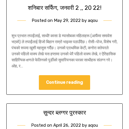
शनिबार सर्फिंग, जनवरी 2 ,, 20 22!
Posted on
May 29, 2022
by
aqou
शुभ प्रभात तपाईंलाई, साथी! कासा डे म्यासोबका महिलाहरू (आफैंमा समावेश
भएको) ले तपाईंलाई हिजो बिहान राम्रो भाइब्स पठाउँदैछ। रोसी-पोज, विशेष गरी,
पंचको रूपमा खुशी महसुस गर्दैछ। उनको प्राथमिक केटी, कनोरा क्लेयरले
उनको पहिलो वाक्य लेखे यस हप्तामा उनको धेरै पहिलो वाक्य लेखे, र ऐतिहासिक
साहित्यिक क्षणले फेलिनको पूर्डीको सुमारियनका घरका साथीहरू संलग्न गरे।
ओह, र…
Continue reading
सुन्दर ब्लग्गर पुरस्कार
Posted on
April 26, 2022
by
aqou