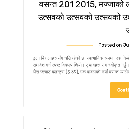
वसन्त 201 2015, मज्जाको ला
उत्सवको उत्सवको उत्सवको उ
Posted on
Ju
ठूला बिरालाहरूसँग चलिरहेको छ! स्वाभाविक रूपमा, एक किबोब
समावेश गर्न स्पष्ट विकल्प थियो। ट्याबहरू र म स्वीकृत गर्
लेस फ्ल्याट क्लन्ट्स ($ 39), एक पावलको नयाँ वसन्त प्य
Conti