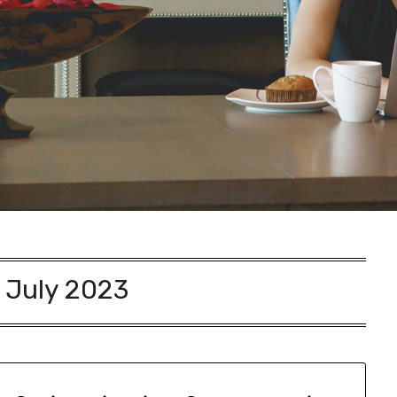
:
July 2023