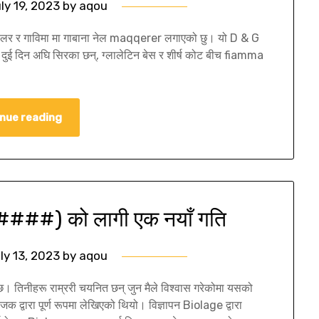
ly 19, 2023
by
aqou
ो डलर र गाविमा मा गाबाना नेल maqqerer लगाएको छु। यो D & G
 दुई दिन अघि सिरका छन्, ग्लालेटिन बेस र शीर्ष कोट बीच fiamma
nue reading
(####) को लागी एक नयाँ गति
ly 13, 2023
by
aqou
ो छ। तिनीहरू राम्ररी चयनित छन् जुन मैले विश्वास गरेकोमा यसको
जक द्वारा पूर्ण रूपमा लेखिएको थियो। विज्ञापन Biolage द्वारा