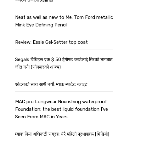
–चरण सजीलो xeliner
Neat as well as new to Me: Tom Ford metallic
Mink Eye Defining Pencil
Review: Essie Gel•Setter top coat
Segals विधिहरू एक $ 50 ईगोफ्ट कार्डलाई तिरको भागबाट
जीत गर्न! (सोमबारको अन्त्य)
ओटनको साथ साथै नयाँ: म्याक म्याटेट ब्लाइट
MAC pro Longwear Nourishing waterproof
Foundation: the best liquid foundation I’ve
Seen From MAC in Years
म्याक मिया अधिकटी संग्रह: धेरै पहिलो प्रभावहरू [भिडियो]