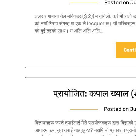
Posted on
Ju
डलर र गाबाना नेल मक्विडर ($ 2)) म नुनिलो, क्रीमी रात
को नयाँ गिराप संग्रह मा एक ले lecquer छ। यी तस्बिरहरू
को दुई तहको साथ। म अलि अलि अलि…
Conti
प्रायोजित: कपाल ख्याल 
Posted on
Ju
विज्ञापनहरू जस्तै तपाईंलाई मेरो प्रायोजकहरू द्वारा दिइएक
आधारमा छन् जुन तपाईं चाहनुहुन्छ? यद्यपि यो प्रकाशन प्रायो