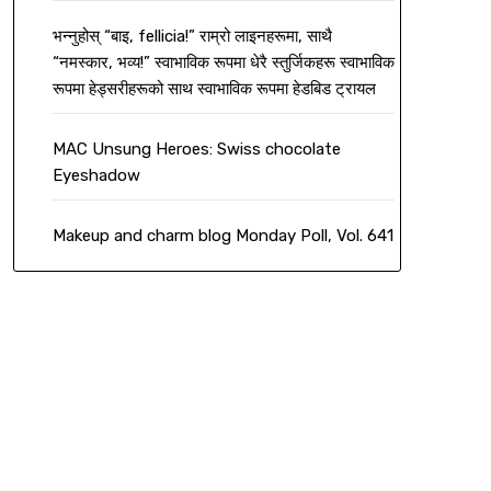
भन्नुहोस् “बाइ, fellicia!” राम्रो लाइनहरूमा, साथै
“नमस्कार, भव्य!” स्वाभाविक रूपमा धेरै स्तुर्जिकहरू स्वाभाविक
रूपमा हेड्सरीहरूको साथ स्वाभाविक रूपमा हेडबिड ट्रायल
MAC Unsung Heroes: Swiss chocolate
Eyeshadow
Makeup and charm blog Monday Poll, Vol. 641