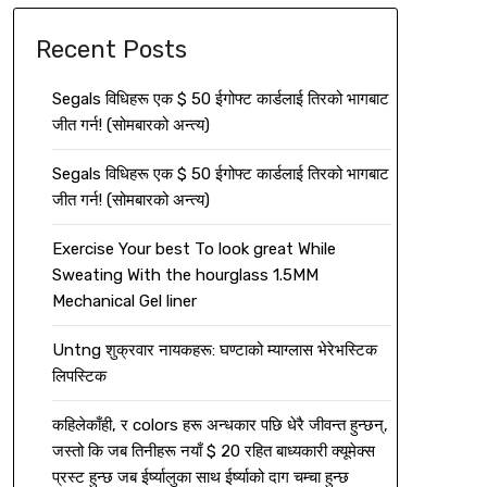
Recent Posts
Segals विधिहरू एक $ 50 ईगोफ्ट कार्डलाई तिरको भागबाट
जीत गर्न! (सोमबारको अन्त्य)
Segals विधिहरू एक $ 50 ईगोफ्ट कार्डलाई तिरको भागबाट
जीत गर्न! (सोमबारको अन्त्य)
Exercise Your best To look great While
Sweating With the hourglass 1.5MM
Mechanical Gel liner
Untng शुक्रवार नायकहरू: घण्टाको म्याग्लास भेरेभस्टिक
लिपस्टिक
कहिलेकाँही, र colors हरू अन्धकार पछि धेरै जीवन्त हुन्छन्,
जस्तो कि जब तिनीहरू नयाँ $ 20 रहित बाध्यकारी क्यूमेक्स
प्रस्ट हुन्छ जब ईर्ष्यालुका साथ ईर्ष्याको दाग चम्चा हुन्छ