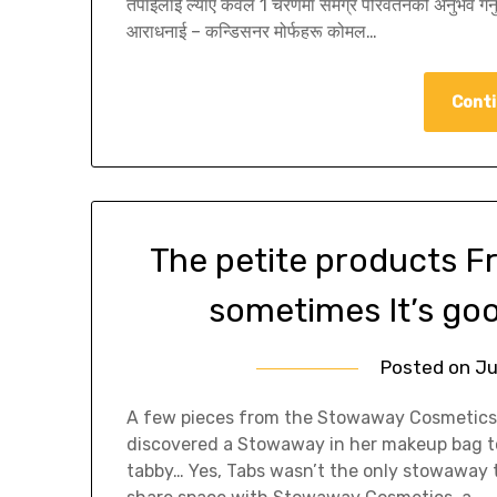
तपाईंलाई ल्याए केवल 1 चरणमा समग्र परिवर्तनको अनुभव गर
आराधनाई – कन्डिसनर मोर्फहरू कोमल…
Conti
The petite products 
sometimes It’s go
Posted on
Ju
A few pieces from the Stowaway Cosmetic
discovered a Stowaway in her makeup bag tod
tabby… Yes, Tabs wasn’t the only stowaway t