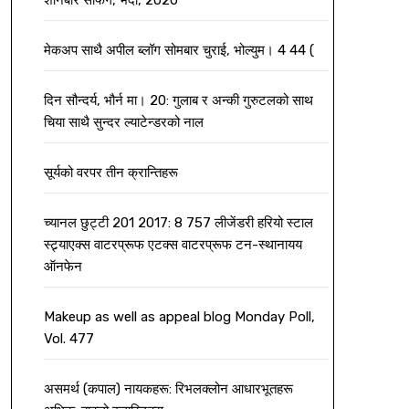
शनिबार सर्फिंग, भदौ, 2020
मेकअप साथै अपील ब्लॉग सोमबार चुराई, भोल्युम। 4 44 (
दिन सौन्दर्य, भौर्न मा। 20: गुलाब र अन्की गुरुटलको साथ
चिया साथै सुन्दर ल्याटेन्डरको नाल
सूर्यको वरपर तीन क्रान्तिहरू
च्यानल छुट्टी 201 2017: 8 757 लीजेंडरी हरियो स्टाल
स्ट्र्याएक्स वाटरप्रूफ एटक्स वाटरप्रूफ टन-स्थानायय
ऑनफेन
Makeup as well as appeal blog Monday Poll,
Vol. 477
असमर्थ (कपाल) नायकहरू: रिभलक्लोन आधारभूतहरू