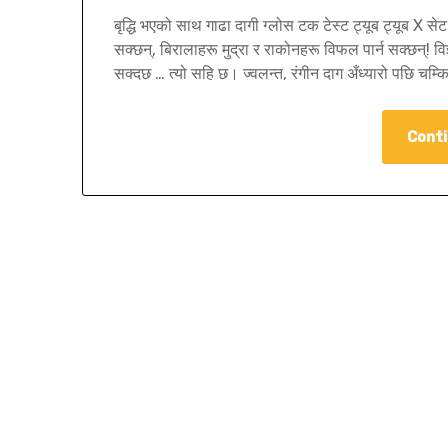
बृद्धि भएको साथ गाढा दागी ग्लोस टक टेस्ट ट्यूब ट्यूब X 
सक्छन्, बिरालाहरू मुद्रा र राकोनहरू विफल पार्न सक्छन्! विज्
सक्दछ … त्यो सहि छ। ज्वलन्त, रंगीन दाग अँध्यारो पछि चम्क
Conti