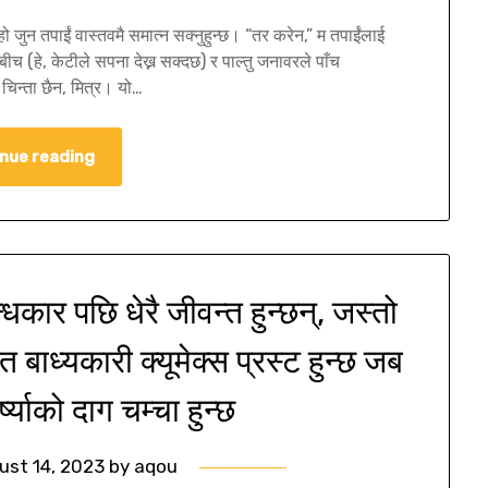
ो जुन तपाईं वास्तवमै समात्न सक्नुहुन्छ। “तर करेन,” म तपाईंलाई
 बीच (हे, केटीले सपना देख्न सक्दछ) र पाल्तु जनावरले पाँच
चिन्ता छैन, मित्र। यो…
nue reading
कार पछि धेरै जीवन्त हुन्छन्, जस्तो
बाध्यकारी क्यूमेक्स प्रस्ट हुन्छ जब
्ष्याको दाग चम्चा हुन्छ
ust 14, 2023
by
aqou