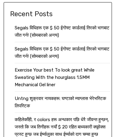
Recent Posts
Segals विधिहरू एक $ 50 ईगोफ्ट कार्डलाई तिरको भागबाट
जीत गर्न! (सोमबारको अन्त्य)
Segals विधिहरू एक $ 50 ईगोफ्ट कार्डलाई तिरको भागबाट
जीत गर्न! (सोमबारको अन्त्य)
Exercise Your best To look great While
Sweating With the hourglass 1.5MM
Mechanical Gel liner
Untng शुक्रवार नायकहरू: घण्टाको म्याग्लास भेरेभस्टिक
लिपस्टिक
कहिलेकाँही, र colors हरू अन्धकार पछि धेरै जीवन्त हुन्छन्,
जस्तो कि जब तिनीहरू नयाँ $ 20 रहित बाध्यकारी क्यूमेक्स
प्रस्ट हुन्छ जब ईर्ष्यालुका साथ ईर्ष्याको दाग चम्चा हुन्छ