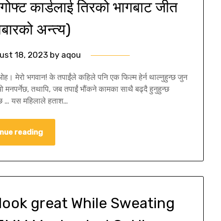
ोफ्ट कार्डलाई तिरको भागबाट जीत
मबारको अन्त्य)
ust 18, 2023
by
aqou
 मेरो भगवान! के तपाईंले कहिले पनि एक फिल्म हेर्न थाल्नुहुन्छ जुन
ो मनपर्नेछ, तथापि, जब तपाईं भौंकने कामका साथै बढ्दै हुनुहुन्छ
्व छ … यस महिलाले हताश…
nue reading
 look great While Sweating