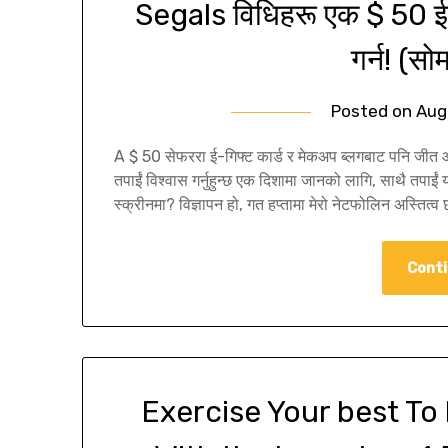
Segals विधिहरू एक $ 50 ईग
गर्न! (सो
Posted on
Aug
A $ 50 सेफररा ई-गिफ्ट कार्ड र मेकअप ब्लगबाट पनि जीत ओह।
तपाईं विश्वास गर्नुहुन्छ एक दिशामा जानको लागि, साथै तपाईं य
स्क्रीनमा? विज्ञापन हो, गत हप्तामा मेरो नेटफोलिन अस्तित
Conti
Exercise Your best To