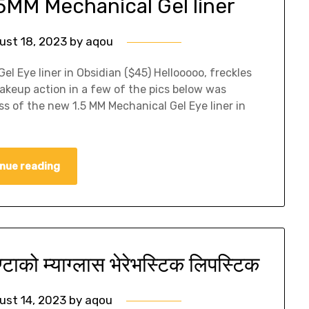
.5MM Mechanical Gel liner
ust 18, 2023
by
aqou
l Eye liner in Obsidian ($45) Hellooooo, freckles
makeup action in a few of the pics below was
 of the new 1.5 MM Mechanical Gel Eye liner in
nue reading
ाको म्याग्लास भेरेभस्टिक लिपस्टिक
ust 14, 2023
by
aqou