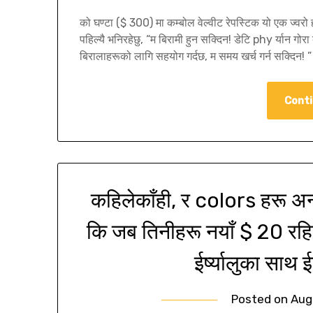
को घण्टा ($ 300) मा कम्बोल वेल्वीट रेपस्टिक यो एक ज्वरो ह
पहिल्यै भनिरहेछु, “म बिरामी हुन सक्दिन! डेटि phy र्यान गोरा
बिरालाहरूको लागि सहयोग गर्दछ, म समय खर्च गर्न सक्दिन! ” 
Conti
कहिलेकाँही, र colors हरू अन्ध
कि जब तिनीहरू नयाँ $ 20 रहित 
ईर्ष्यालुका साथ ईर
Posted on
Aug